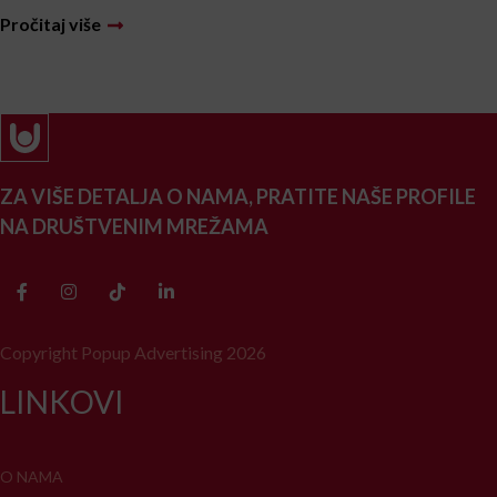
Pročitaj više
ZA VIŠE DETALJA O NAMA, PRATITE NAŠE PROFILE
NA DRUŠTVENIM MREŽAMA
Copyright Popup Advertising 2026
LINKOVI
O NAMA