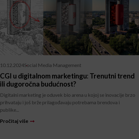
10.12.2024
Social Media Management
CGI u digitalnom marketingu: Trenutni trend
ili dugoročna budućnost?
Digitalni marketing je oduvek bio arena u kojoj se inovacije brzo
prihvataju i još brže prilagođavaju potrebama brendova i
publike...
Pročitaj više