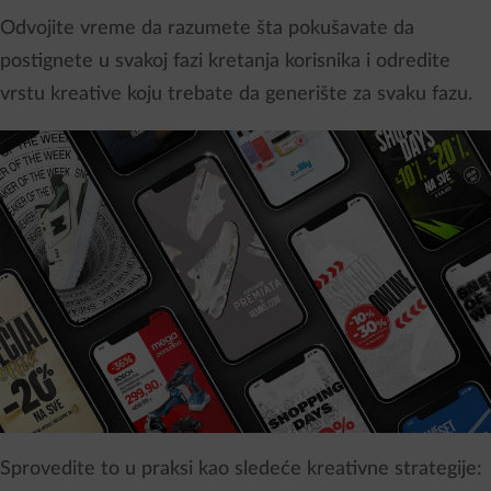
Odvojite vreme da razumete šta pokušavate da
postignete u svakoj fazi kretanja korisnika i odredite
vrstu kreative koju trebate da generište za svaku fazu.
Sprovedite to u praksi kao sledeće kreativne strategije: