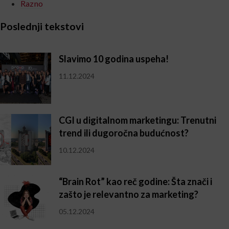
Razno
Poslednji tekstovi
Slavimo 10 godina uspeha!
11.12.2024
CGI u digitalnom marketingu: Trenutni
trend ili dugoročna budućnost?
10.12.2024
“Brain Rot” kao reč godine: Šta znači i
zašto je relevantno za marketing?
05.12.2024