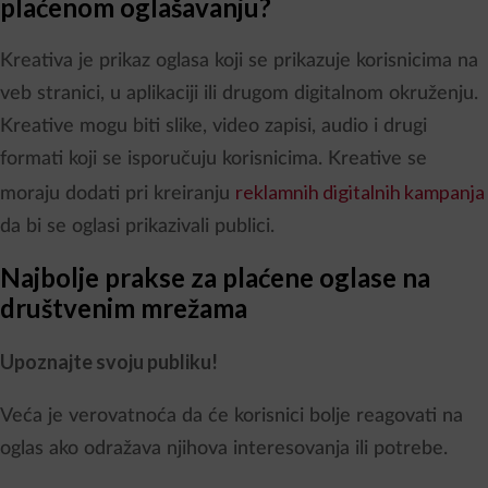
plaćenom oglašavanju?
Kreativa je prikaz oglasa koji se prikazuje korisnicima na
veb stranici, u aplikaciji ili drugom digitalnom okruženju.
Kreative mogu biti slike, video zapisi, audio i drugi
formati koji se isporučuju korisnicima. Kreative se
reklamnih digitalnih kampanja
moraju dodati pri kreiranju
da bi se oglasi prikazivali publici.
Najbolje prakse za plaćene oglase na
društvenim mrežama
Upoznajte svoju publiku!
Veća je verovatnoća da će korisnici bolje reagovati na
oglas ako odražava njihova interesovanja ili potrebe.