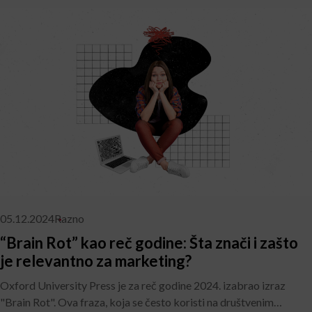
05.12.2024
Razno
“Brain Rot” kao reč godine: Šta znači i zašto
je relevantno za marketing?
Oxford University Press je za reč godine 2024. izabrao izraz
"Brain Rot". Ova fraza, koja se često koristi na društvenim…